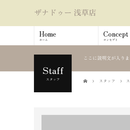
ザナドゥー 浅草店
Home
Concept
ホーム
コンセプト
ここに説明文が入りま
Staff
スタッフ
スタッフ
ス