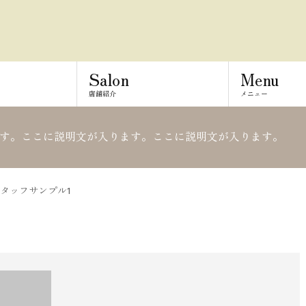
Salon
Menu
店舗紹介
メニュー
す。ここに説明文が入ります。ここに説明文が入ります。
タッフサンプル1